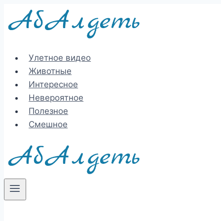
Перейти
к
содержимому
Улетное видео
Животные
Интересное
Невероятное
Полезное
Смешное