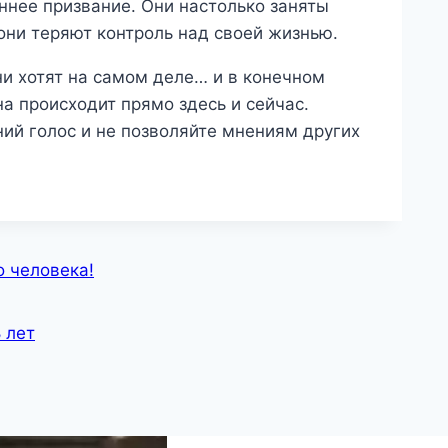
ннее призвание. Они настолько заняты
они теряют контроль над своей жизнью.
ни хотят на самом деле… и в конечном
на происходит прямо здесь и сейчас.
ний голос и не позволяйте мнениям других
о человека!
 лет