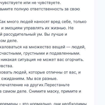
 чувствуете или не чувствуете.
зьмите полную ответственность за свою
Как много людей наносят вред себе, только
 и эмоциям управлять их жизнью. Не
ый рассудительный ум. Вы лучше и
мом деле.
 жаловаться на множество вещей — людей,
есчастными, грустными и подавленными.
никакая ситуация не может вас огорчить.
увства.
ковать людей, которые отличны от вас, и
м ожиданиям. Мы все разные.
впечатление на других.Перестаньте
на самом деле. Снимите маску, примите и
Перемены – это нормально, они необходимы