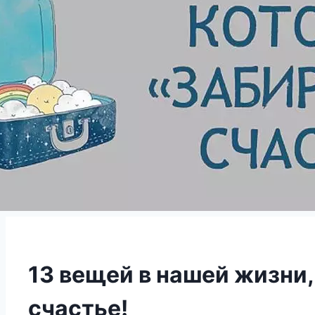
13 вещей в нашей жизни
счастье!