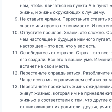
нам, чтобы двигаться из пункта А в пункт
жизнь, и жизнь окружающих к лучшему.
Не ставьте ярлыки. Перестаньте ставить я
знаете или просто не понимаете. И постеп
Отпустите прошлое. Знаем, это сложно. О
чем настоящее и будущее немного пугает. 
настоящее – это все, что у вас есть.
Освободитесь от страхов. Страх – это всег
его создали. Все это в вашем уме. Измени
встанет на свои места.
Перестаньте оправдываться. Разоблачите 
Чаще всего мы ограничиваем себя из-за 
Перестаньте проживать жизнь ожиданиям
живут жизнью, которая им не принадлежит
жизнью в соответствии с тем, что другие с
от них ожидают их родители, друзья, учит