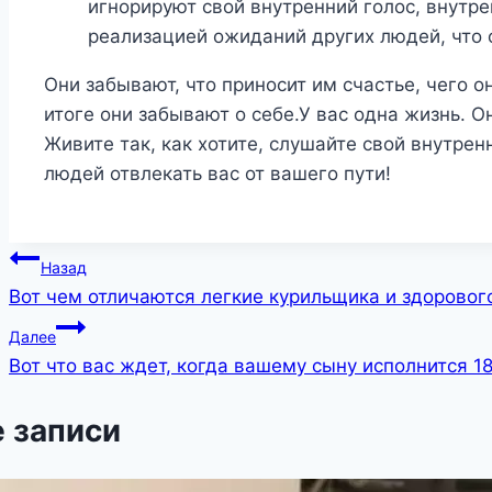
игнорируют свой внутренний голос, внутре
реализацией ожиданий других людей, что 
Они забывают, что приносит им счастье, чего о
итоге они забывают о себе.У вас одна жизнь. О
Живите так, как хотите, слушайте свой внутрен
людей отвлекать вас от вашего пути!
Навигация
Назад
Вот чем отличаются легкие курильщика и здоровог
по
Далее
записям
Вот что вас ждет, когда вашему сыну исполнится 18
 записи