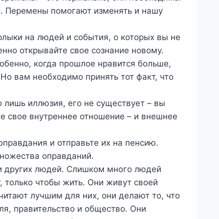
 Б. Перемены помогают изменять и нашу
рлыки на людей и события, о которых вы не
енно открывайте свое сознание новому.
собенно, когда прошлое нравится больше,
Но вам необходимо принять тот факт, что
о лишь иллюзия, его не существует – вы
те свое внутреннее отношение – и внешнее
оправдания и отправьте их на пенсию.
множества оправданий.
и других людей. Слишком много людей
, только чтобы жить. Они живут своей
читают лучшим для них, они делают то, что
еля, правительство и общество. Они