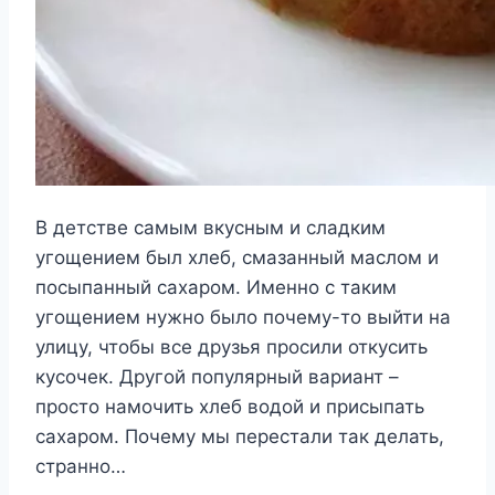
В детстве самым вкусным и сладким
угощением был хлеб, смазанный маслом и
посыпанный сахаром. Именно с таким
угощением нужно было почему-то выйти на
улицу, чтобы все друзья просили откусить
кусочек. Другой популярный вариант –
просто намочить хлеб водой и присыпать
сахаром. Почему мы перестали так делать,
странно…