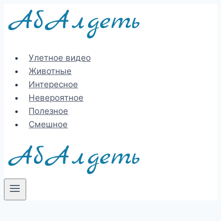
Перейти
к
содержимому
Улетное видео
Животные
Интересное
Невероятное
Полезное
Смешное