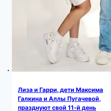
всех
Лиза и Гарри, дети Максима
Галкина и Аллы Пугачевой,
празднуют свой 11-й день