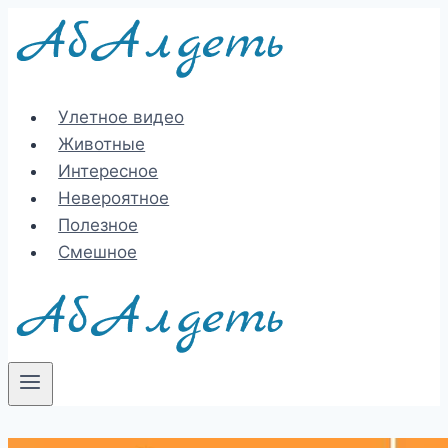
Перейти
к
содержимому
Улетное видео
Животные
Интересное
Невероятное
Полезное
Смешное