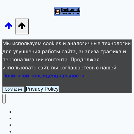
за
душу!
Мы используем cookies и аналогичные технологии
для улучшения работы сайта, анализа трафика и
персонализации контента. Продолжая
использовать сайт, вы соглашаетесь с нашей
Политикой конфиденциальности
.
Privacy Policy
Согласен
Улетное видео
Животные
Интересное
Невероятное