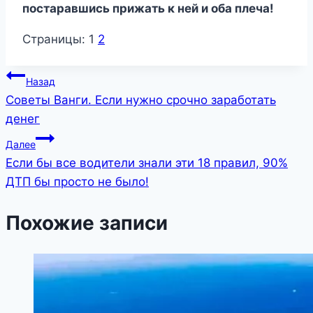
постаравшись прижать к ней и оба плеча!
Страницы:
1
2
Навигация
Назад
Советы Ванги. Если нужно срочно заработать
по
денег
записям
Далее
Если бы все водители знали эти 18 правил, 90%
ДТП бы просто не было!
Похожие записи