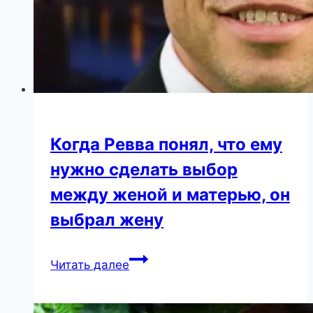
Когда Ревва понял, что ему
нужно сделать выбор
между женой и матерью, он
выбрал жену
Когда
Читать далее
Ревва
понял,