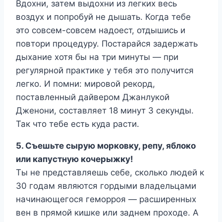
Вдохни, затем выдохни из легких весь
воздух и попробуй не дышать. Когда тебе
это совсем-совсем надоест, отдышись и
повтори процедуру. Постарайся задержать
дыхание хотя бы на три минуты — при
регулярной практике у тебя это получится
легко. И помни: мировой рекорд,
поставленный дайвером Джанлукой
Дженони, составляет 18 минут 3 секунды.
Так что тебе есть куда расти.
5. Съешьте сырую морковку, репу, яблоко
или капустную кочерыжку!
Ты не представляешь себе, сколько людей к
30 годам являются гордыми владельцами
начинающегося геморроя — расширенных
вен в прямой кишке или заднем проходе. А