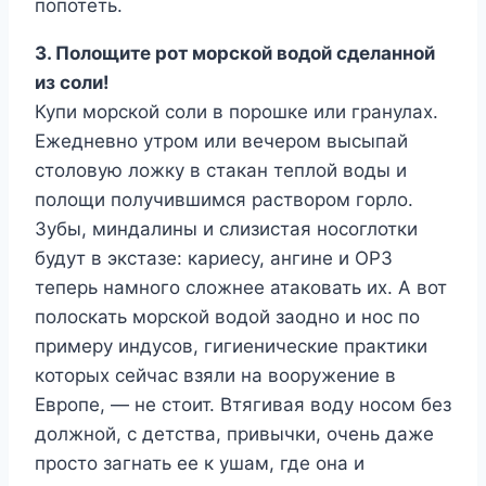
попотеть.
3. Полощите рот морской водой сделанной
из соли!
Купи морской соли в порошке или гранулах.
Ежедневно утром или вечером высыпай
столовую ложку в стакан теплой воды и
полощи получившимся раствором горло.
Зубы, миндалины и слизистая носоглотки
будут в экстазе: кариесу, ангине и ОРЗ
теперь намного сложнее атаковать их. А вот
полоскать морской водой заодно и нос по
примеру индусов, гигиенические практики
которых сейчас взяли на вооружение в
Европе, — не стоит. Втягивая воду носом без
должной, с детства, привычки, очень даже
просто загнать ее к ушам, где она и