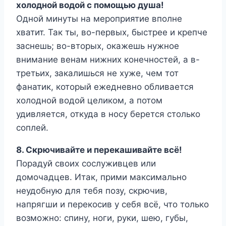
холодной водой с помощью душа!
Одной минуты на мероприятие вполне
хватит. Так ты, во-первых, быстрее и крепче
заснешь; во-вторых, окажешь нужное
внимание венам нижних конечностей, а в-
третьих, закалишься не хуже, чем тот
фанатик, который ежедневно обливается
холодной водой целиком, а потом
удивляется, откуда в носу берется столько
соплей.
8. Скрючивайте и перекашивайте всё!
Порадуй своих сослуживцев или
домочадцев. Итак, прими максимально
неудобную для тебя позу, скрючив,
напрягши и перекосив у себя всё, что только
возможно: спину, ноги, руки, шею, губы,