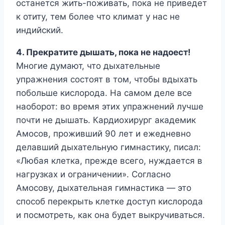
останется жить-поживать, пока не приведет
к отиту, тем более что климат у нас не
индийский.
4. Прекратите дышать, пока не надоест!
Многие думают, что дыхательные
упражнения состоят в том, чтобы вдыхать
побольше кислорода. На самом деле все
наоборот: во время этих упражнений лучше
почти не дышать. Кардиохирург академик
Амосов, проживший 90 лет и ежедневно
делавший дыхательную гимнастику, писал:
«Любая клетка, прежде всего, нуждается в
нагрузках и ограничении». Согласно
Амосову, дыхательная гимнастика — это
способ перекрыть клетке доступ кислорода
и посмотреть, как она будет выкручиваться.