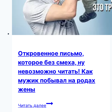
Откровенное письмо,
которое без смеха, ну
невозможно читать! Как
мужик побывал на родах
жены
Откровенное
Читать далее
письмо,