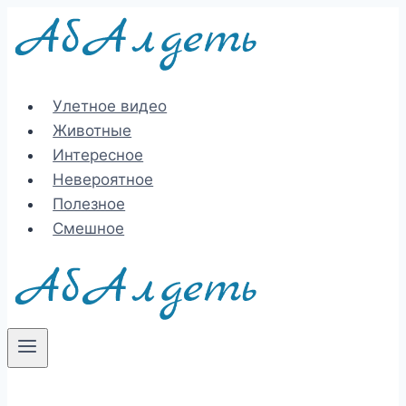
Перейти
к
содержимому
Улетное видео
Животные
Интересное
Невероятное
Полезное
Смешное