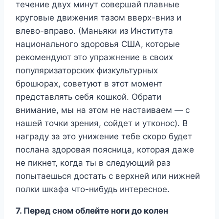
течение двух минут совершай плавные
круговые движения тазом вверх-вниз и
влево-вправо. (Маньяки из Института
национального здоровья США, которые
рекомендуют это упражнение в своих
популяризаторских физкультурных
брошюрах, советуют в этот момент
представлять себя кошкой. Обрати
внимание, мы на этом не настаиваем — с
нашей точки зрения, сойдет и утконос). В
награду за это унижение тебе скоро будет
послана здоровая поясница, которая даже
не пикнет, когда ты в следующий раз
попытаешься достать с верхней или нижней
полки шкафа что-нибудь интересное.
7. Перед сном облейте ноги до колен