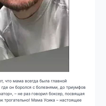
т, что мама всегда была главной
 где он боролся с болезнями, до триумфов
атор», – не раз говорил боксер, посвящая
так трогательно! Мама Усика – настоящее