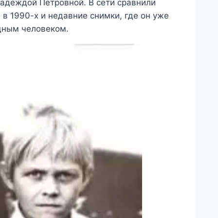
адеждой Петровной. В сети сравнили
в 1990-х и недавние снимки, где он уже
дным человеком.