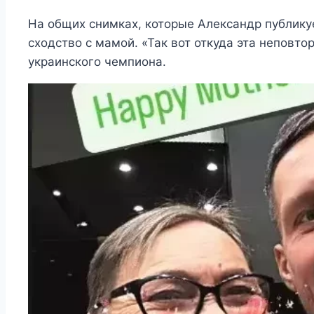
На общих снимках, которые Александр публикуе
сходство с мамой. «Так вот откуда эта неповт
украинского чемпиона.