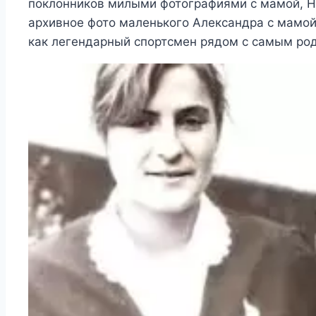
поклонников милыми фотографиями с мамой, Н
архивное фото маленького Александра с мамой 
как легендарный спортсмен рядом с самым ро