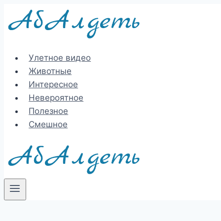
Перейти
к
содержимому
Улетное видео
Животные
Интересное
Невероятное
Полезное
Смешное