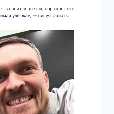
т в своих соцсетях, поражает его
оримая улыбка», — пишут фанаты