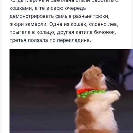
Когда Марина и Светлана стали работать с
кошками, а те в свою очередь
демонстрировать самые разные трюки,
жюри замерли. Одна из кошек, словно лев,
прыгала в кольцо, другая катила бочонок,
третья ползала по перекладине.