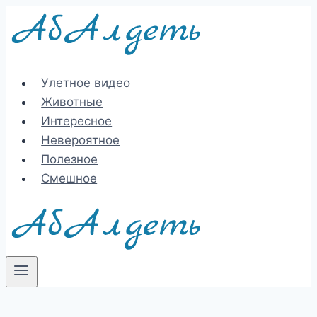
Перейти
к
содержимому
Улетное видео
Животные
Интересное
Невероятное
Полезное
Смешное