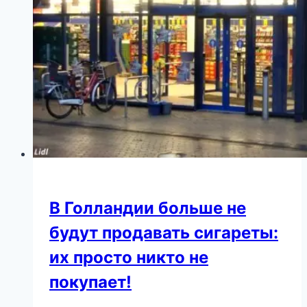
представители
инопланетной
расы?
В Голландии больше не
будут продавать сигареты:
их просто никто не
покупает!