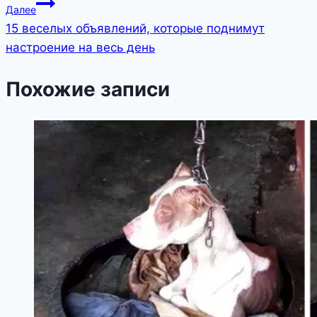
Далее
записям
15 веселых объявлений, которые поднимут
настроение на весь день
Похожие записи