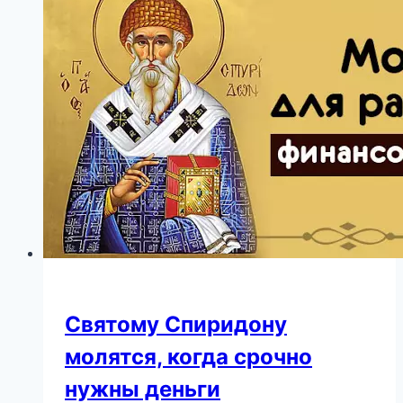
России
Святому Спиридону
молятся, когда срочно
нужны деньги