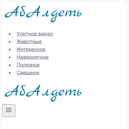
Перейти
к
содержимому
Улетное видео
Животные
Интересное
Невероятное
Полезное
Смешное