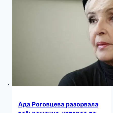
Ада Роговцева разорвала