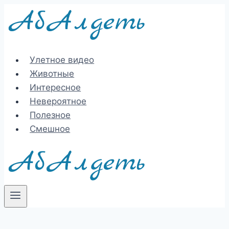
Перейти
к
содержимому
Улетное видео
Животные
Интересное
Невероятное
Полезное
Смешное