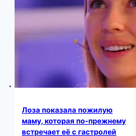
Лоза показала пожилую
маму, которая по-прежнему
встречает её с гастролей