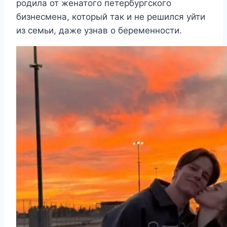
родила от женатого петербургского
бизнесмена, который так и не решился уйти
из семьи, даже узнав о беременности.