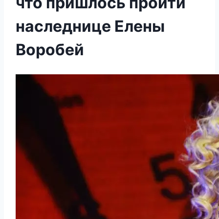
что пришлось пройти
наследнице Елены
Воробей