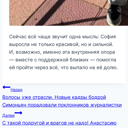
Сейчас всё чаще звучит одна мысль: София
выросла не только красивой, но и сильной.
И, возможно, именно эта внутренняя опора
— вместе с поддержкой близких — помогла
ей пройти через всё, что выпало на её долю.
Навигация
Назад
Волосы уже отрасли. Новые кадры бодрой
по
Симоньян порадовали поклонников журналистки
записям
Далее
С такой подругой и врагов не надо! Анастасию