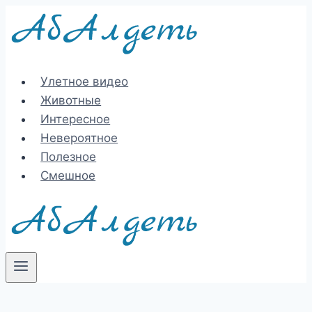
Перейти
к
содержимому
Улетное видео
Животные
Интересное
Невероятное
Полезное
Смешное