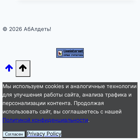
с
птичкой.
Он
© 2026 АбАлдеть!
не
думал,
что
она
ответит!
Мы используем cookies и аналогичные технологии
для улучшения работы сайта, анализа трафика и
персонализации контента. Продолжая
использовать сайт, вы соглашаетесь с нашей
Политикой конфиденциальности
.
Privacy Policy
Согласен