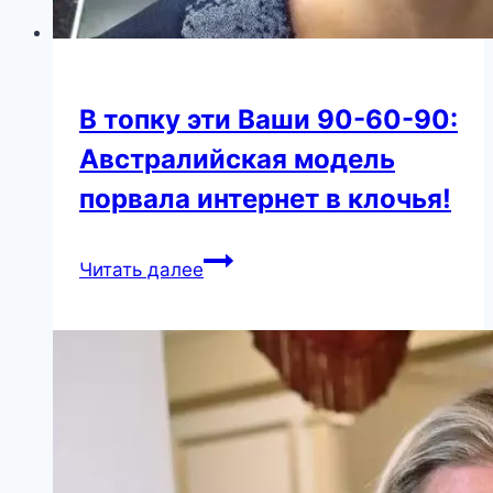
В топку эти Ваши 90-60-90:
Австралийская модель
порвала интернет в клочья!
В
Читать далее
топку
эти
Ваши
90-
60-
90:
Австралийская