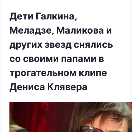
Дети Галкина,
Меладзе, Маликова и
других звезд снялись
со своими папами в
трогательном клипе
Дениса Клявера