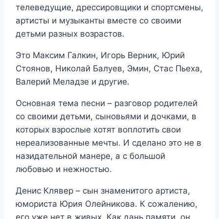
телеведущие, дрессировщики и спортсмены,
артисты и музыканты вместе со своими
детьми разных возрастов.
Это Максим Галкин, Игорь Верник, Юрий
Стоянов, Николай Балуев, Эмин, Стас Пьеха,
Валерий Меладзе и другие.
Основная тема песни – разговор родителей
со своими детьми, сыновьями и дочками, в
которых взрослые хотят воплотить свои
нереализованные мечты. И сделано это не в
назидательной манере, а с большой
любовью и нежностью.
Денис Клявер – сын знаменитого артиста,
юмориста Юрия Олейникова. К сожалению,
его уже нет в живых. Как дань памяти, он