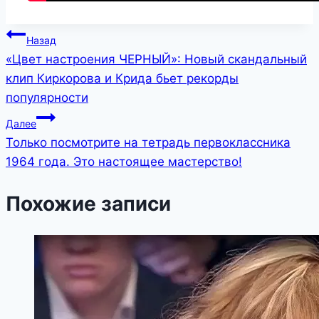
Навигация
Назад
«Цвет настроения ЧЕРНЫЙ»: Новый скандальный
по
клип Киркорова и Крида бьет рекорды
записям
популярности
Далее
Только посмотрите на тетрадь первоклассника
1964 года. Это настоящее мастерство!
Похожие записи