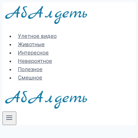
Перейти
к
содержимому
Улетное видео
Животные
Интересное
Невероятное
Полезное
Смешное