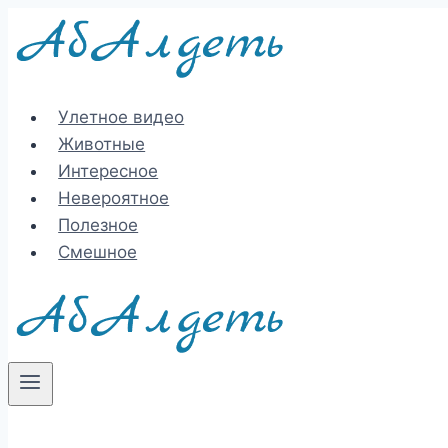
Перейти
к
содержимому
Улетное видео
Животные
Интересное
Невероятное
Полезное
Смешное