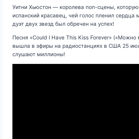
Уитни Хьюстон — королева поп-сцены, которую 
испанский красавец, чей голос пленил сердца
дуэт двух звезд был обречен на успех!
Песня «Could I Have This Kiss Forever» («Можно
вышла в эфиры на радиостанциях в США 25 июля
слушают миллионы!