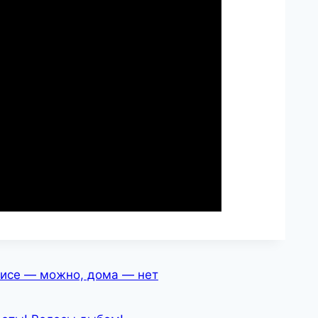
фисе — можно, дома — нет