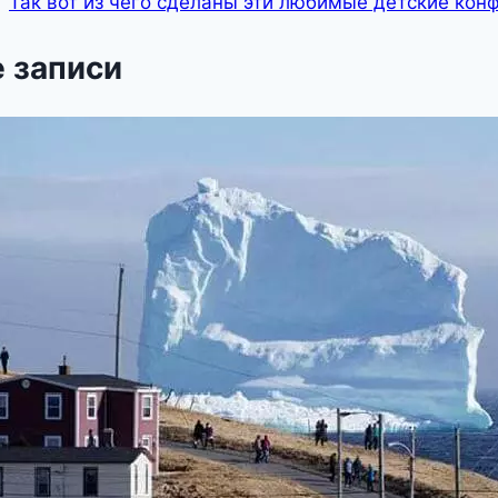
Так вот из чего сделаны эти любимые детские кон
 записи