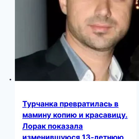
Турчанка превратилась в
мамину копию и красавицу.
Лорак показала
изменившуюся 13-летнюю