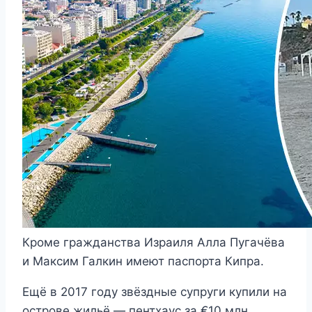
Кроме гражданства Израиля Алла Пугачёва
и Максим Галкин имеют паспорта Кипра.
Ещё в 2017 году звёздные супруги купили на
острове жильё — пентхаус за €10 млн,