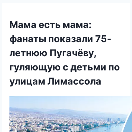
Мама есть мама:
фанаты показали 75-
летнюю Пугачёву,
гуляющую с детьми по
улицам Лимассола