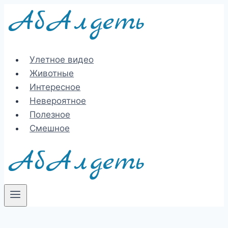
Перейти
к
содержимому
Улетное видео
Животные
Интересное
Невероятное
Полезное
Смешное