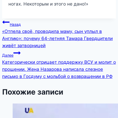
ногах. Некоторым и этого не дано!»
Навигация
Назад
«Отпела своё, проводила маму, сын уплыл в
по
Англию»: почему 64-летняя Тамара Гвердцители
записям
живёт затворницей
Далее
Категорически отрицает поддержку ВСУ и молит о
прощении. Жена Назарова написала слезное
письмо в Госдуму с мольбой о возвращении в РФ
Похожие записи