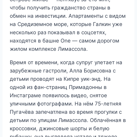
чтобы получить гражданство страны в
обмен на инвестиции. Апартаменты с видом
на Средиземное море, которые Галкин уже
несколько раз показывал в соцсетях,
находятся в башне One — самом дорогом
жилом комплексе Лимассола.
Время от времени, когда супруг улетает на
зарубежные гастроли, Алла Борисовна с
детьми проводят на Кипре уик-энд. На
одной из фан-страниц Примадонны в
Инстаграме появилось видео, снятое
уличными фотографами. На нём 75-летняя
Пугачёва запечатлена во время прогулки с
детьми по улицам Лимассола. Облачённая в
кроссовки, джинсовые шорты и белую
рубашку, она выглядела устало и тяжело