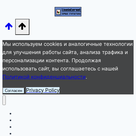
Клавдию,
и
Сеть
взорвалась
от
Мы используем cookies и аналогичные технологии
эмоций
для улучшения работы сайта, анализа трафика и
персонализации контента. Продолжая
использовать сайт, вы соглашаетесь с нашей
Политикой конфиденциальности
.
Privacy Policy
Согласен
Улетное видео
Животные
Интересное
Невероятное