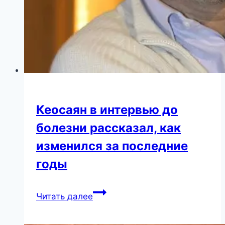
Кеосаян в интервью до
болезни рассказал, как
изменился за последние
годы
Кеосаян
Читать далее
в
интервью