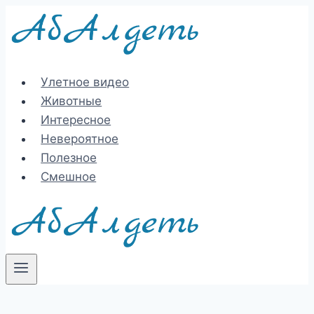
Перейти
к
содержимому
Улетное видео
Животные
Интересное
Невероятное
Полезное
Смешное