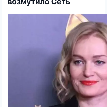
возмутило Сеть