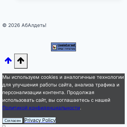
вас!
Ангелы
по
© 2026 АбАлдеть!
знаку
Зодиака
Мы используем cookies и аналогичные технологии
для улучшения работы сайта, анализа трафика и
персонализации контента. Продолжая
использовать сайт, вы соглашаетесь с нашей
Политикой конфиденциальности
.
Privacy Policy
Согласен