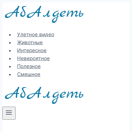
Перейти
к
содержимому
Улетное видео
Животные
Интересное
Невероятное
Полезное
Смешное