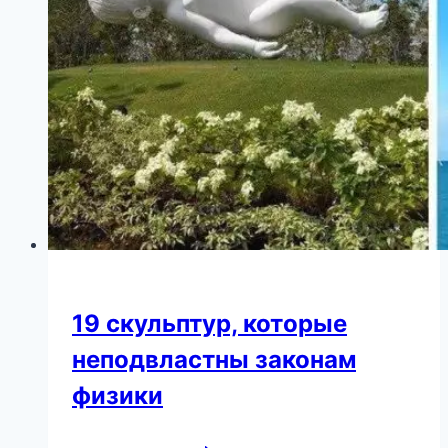
19 скульптур, которые
неподвластны законам
физики