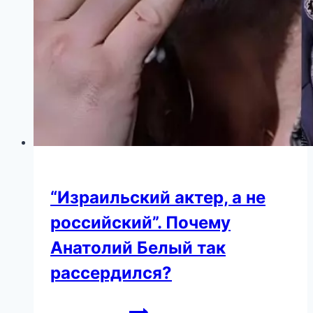
“Израильский актер, а не
российский”. Почему
Анатолий Белый так
рассердился?
“Израильский