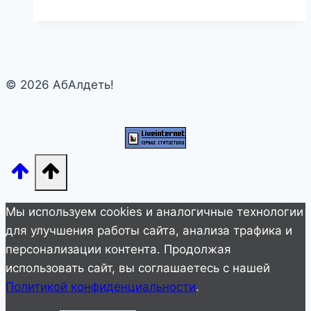
собака
на
земле!
Как
© 2026 АбАлдеть!
выглядит
тибетский
мастиф
Мы используем cookies и аналогичные технологии
для улучшения работы сайта, анализа трафика и
персонализации контента. Продолжая
использовать сайт, вы соглашаетесь с нашей
Политикой конфиденциальности
.