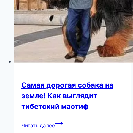
Самая дорогая собака на
земле! Как выглядит
тибетский мастиф
Самая
Читать далее
дорогая