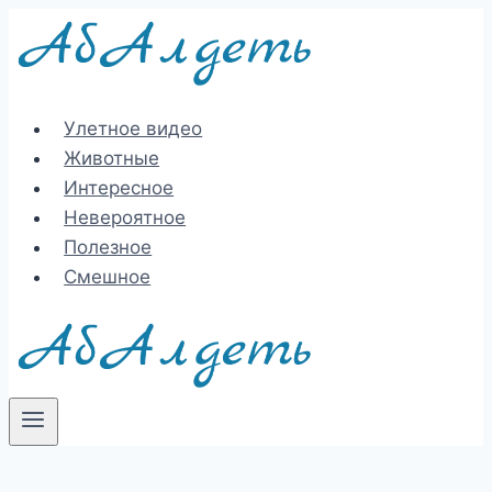
Перейти
к
содержимому
Улетное видео
Животные
Интересное
Невероятное
Полезное
Смешное