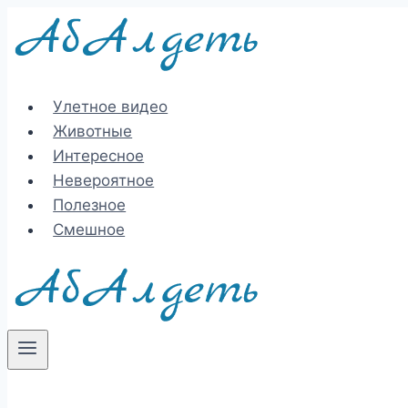
Перейти
к
содержимому
Улетное видео
Животные
Интересное
Невероятное
Полезное
Смешное