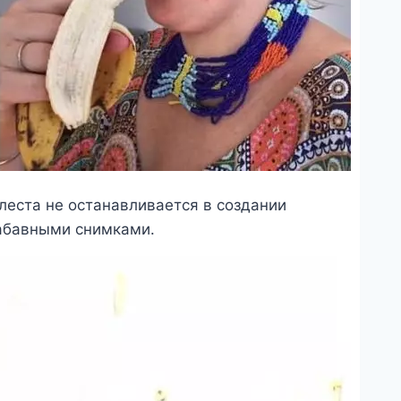
леста не останавливается в создании
забавными снимками.