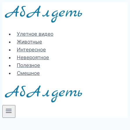
Перейти
к
содержимому
Улетное видео
Животные
Интересное
Невероятное
Полезное
Смешное