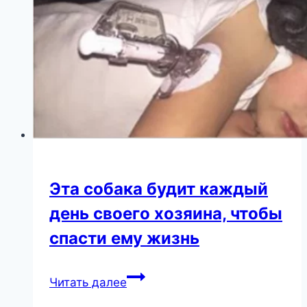
Эта собака будит каждый
день своего хозяина, чтобы
спасти ему жизнь
Эта
Читать далее
собака