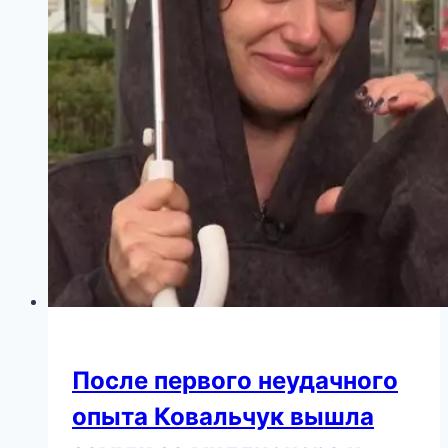
Выбрасывайте
немедленно
После первого неудачного
опыта Ковальчук вышла