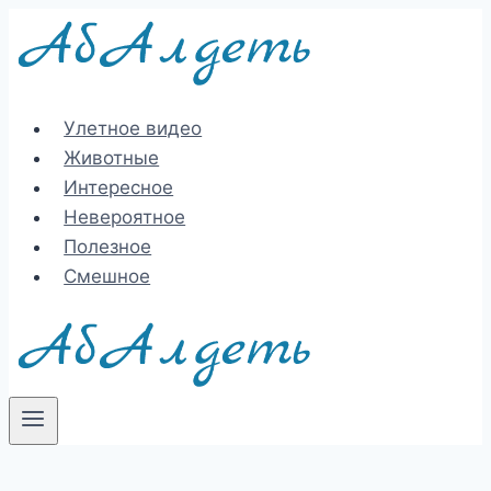
Перейти
к
содержимому
Улетное видео
Животные
Интересное
Невероятное
Полезное
Смешное