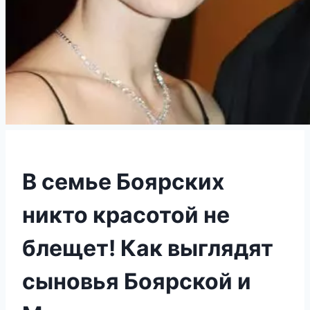
В семье Боярских
никто красотой не
блещет! Как выглядят
сыновья Боярской и