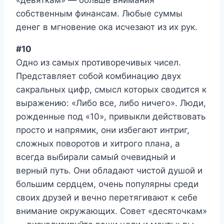
«девяткам» — больше внимания
собственным финансам. Любые суммы
денег в мгновение ока исчезают из их рук.
#10
Одно из самых противоречивых чисел.
Представляет собой комбинацию двух
сакральных цифр, смысл которых сводится к
выражению: «Либо все, либо ничего». Люди,
рожденные под «10», привыкли действовать
просто и напрямик, они избегают интриг,
сложных поворотов и хитрого плана, а
всегда выбирали самый очевидный и
верный путь. Они обладают чистой душой и
большим сердцем, очень популярны среди
своих друзей и вечно перетягивают к себе
внимание окружающих. Совет «десяточкам»