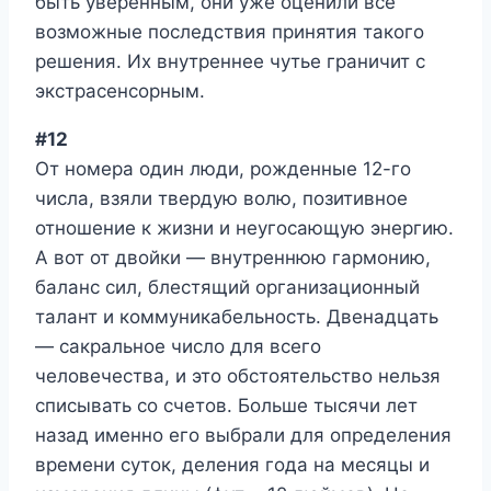
быть уверенным, они уже оценили все
возможные последствия принятия такого
решения. Их внутреннее чутье граничит с
экстрасенсорным.
#12
От номера один люди, рожденные 12-го
числа, взяли твердую волю, позитивное
отношение к жизни и неугосающую энергию.
А вот от двойки — внутреннюю гармонию,
баланс сил, блестящий организационный
талант и коммуникабельность. Двенадцать
— сакральное число для всего
человечества, и это обстоятельство нельзя
списывать со счетов. Больше тысячи лет
назад именно его выбрали для определения
времени суток, деления года на месяцы и