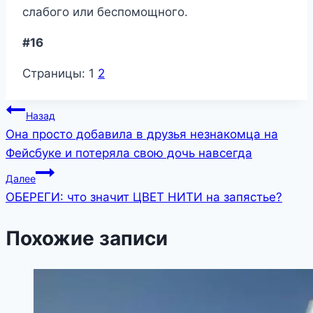
слабого или беспомощного.
#16
Страницы:
1
2
Навигация
Назад
Она просто добавила в друзья незнакомца на
по
Фейсбуке и потеряла свою дочь навсегда
записям
Далее
ОБЕРЕГИ: что значит ЦВЕТ НИТИ на запястье?
Похожие записи