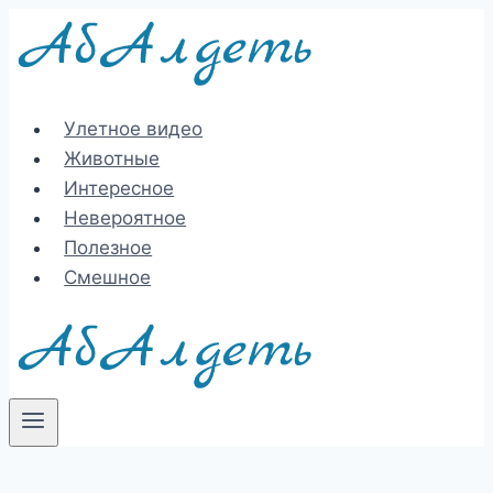
Перейти
к
содержимому
Улетное видео
Животные
Интересное
Невероятное
Полезное
Смешное