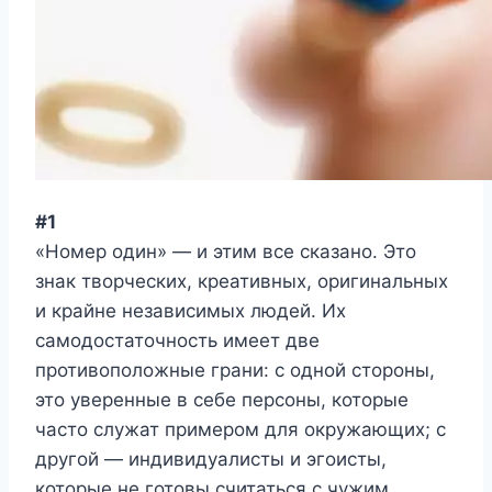
#1
«Номер один» — и этим все сказано. Это
знак творческих, креативных, оригинальных
и крайне независимых людей. Их
самодостаточность имеет две
противоположные грани: с одной стороны,
это уверенные в себе персоны, которые
часто служат примером для окружающих; с
другой — индивидуалисты и эгоисты,
которые не готовы считаться с чужим