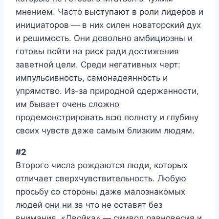
мнением. Часто выступают в роли лидеров и
инициаторов — в них силен новаторский дух
и решимость. Они довольно амбициозны и
готовы пойти на риск ради достижения
заветной цели. Среди негативных черт:
импульсивность, самонадеянность и
упрямство. Из-за природной сдержанности,
им бывает очень сложно
продемонстрировать всю полноту и глубину
своих чувств даже самым близким людям.
#2
Второго числа рождаются люди, которых
отличает сверхчувствительность. Любую
просьбу со стороны даже малознакомых
людей они ни за что не оставят без
внимания. «Двойка» — символ равновесия и