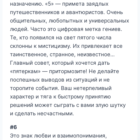
назначению. «5» — примета заядлых
путешественников и авантюристов. Очень
общительных, любопытных и универсальных
людей. Часто это цифровая метка гениев.
Те, кто появился на свет пятого числа
склонны к мистицизму. Их привлекает все
таинственное, странное, неизвестное…
Главный совет, который хочется дать
«пятеркам» — притормозите! Не делайте
поспешных выводов из ситуаций и не
торопите события. Ваш нетерпеливый
характер и тяга к быстрому принятию
решений может сыграть с вами злую шутку
и сделать несчастными.
#6
Это знак любви и взаимопонимания,