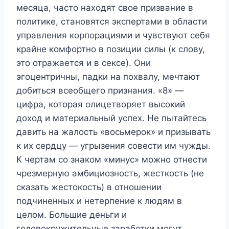
месяца, часто находят свое призвание в
политике, становятся экспертами в области
управления корпорациями и чувствуют себя
крайне комфортно в позиции силы (к слову,
это отражается и в сексе). Они
эгоцентричны, падки на похвалу, мечтают
добиться всеобщего признания. «8» —
цифра, которая олицетворяет высокий
доход и материальный успех. Не пытайтесь
давить на жалость «восьмерок» и призывать
к их сердцу — угрызения совести им чужды.
К чертам со знаком «минус» можно отнести
чрезмерную амбициозность, жесткость (не
сказать жестокость) в отношении
подчиненных и нетерпение к людям в
целом. Большие деньги и
головокружительные заработки могут