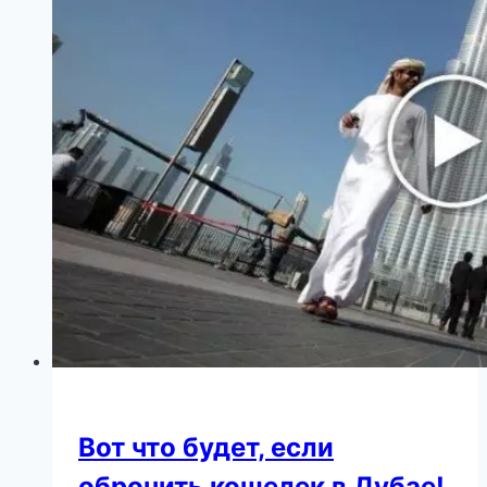
Вот что будет, если
обронить кошелек в Дубае!