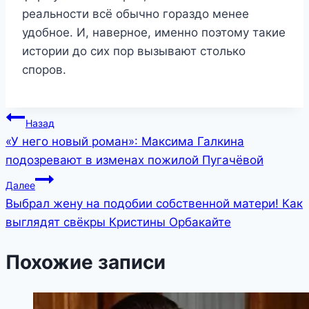
реальности всё обычно гораздо менее
удобное. И, наверное, именно поэтому такие
истории до сих пор вызывают столько
споров.
Навигация
Назад
«У него новый роман»: Максима Галкина
по
подозревают в изменах пожилой Пугачёвой
записям
Далее
Выбрал жену на подобии собственной матери! Как
выглядят свёкры Кристины Орбакайте
Похожие записи