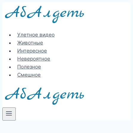
Перейти
к
содержимому
Улетное видео
Животные
Интересное
Невероятное
Полезное
Смешное