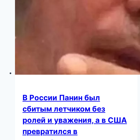
В России Панин был
cбитым летчиком без
ролей и уважения, а в США
превратился в