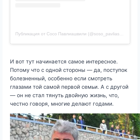
Публикация от Сосо Павлиашвили (@soso_pavliashvili_official)
И вот тут начинается самое интересное.
Потому что с одной стороны — да, поступок
болезненный, особенно если смотреть
глазами той самой первой семьи. А с другой
— он не стал тянуть двойную жизнь, что,
честно говоря, многие делают годами.