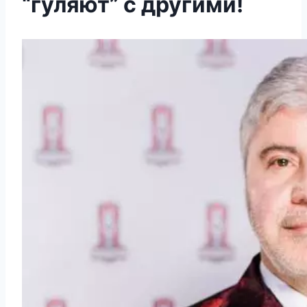
“гуляют” с другими!