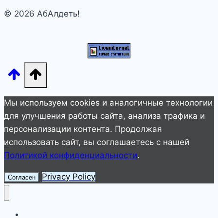
зодиака
© 2026 АбАлдеть!
Мы используем cookies и аналогичные технологии
для улучшения работы сайта, анализа трафика и
персонализации контента. Продолжая
использовать сайт, вы соглашаетесь с нашей
Политикой конфиденциальности
.
Privacy Policy
Согласен
Улетное видео