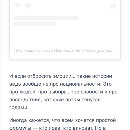
Публикация от Сосо Павлиашвили (@soso_pavliashvili_official)
И если отбросить эмоции… такие истории
ведь вообще не про национальности. Это
про людей, про выборы, про слабости и про
последствия, которые потом тянутся
годами.
Иногда кажется, что всем хочется простой
формулы — кто прав, кто виноват. Но в