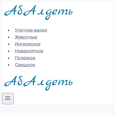
Перейти
к
содержимому
Улетное видео
Животные
Интересное
Невероятное
Полезное
Смешное