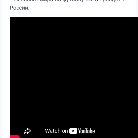
России.