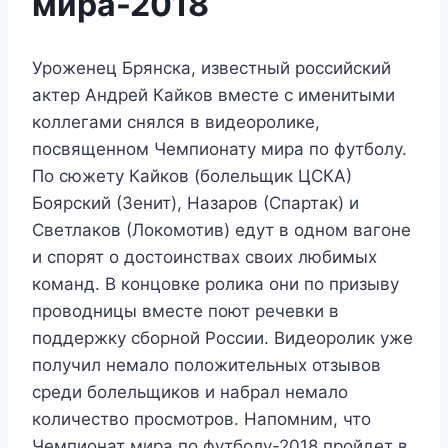
мира-2018
Уроженец Брянска, известный российский
актер Андрей Кайков вместе с именитыми
коллегами снялся в видеоролике,
посвященном Чемпионату мира по футболу.
По сюжету Кайков (болельщик ЦСКА)
Боярский (Зенит), Назаров (Спартак) и
Светлаков (Локомотив) едут в одном вагоне
и спорят о достоинствах своих любимых
команд. В концовке ролика они по призыву
проводницы вместе поют речевки в
поддержку сборной России. Видеоролик уже
получил немало положительных отзывов
среди болельщиков и набрал немало
количество просмотров. Напомним, что
Чемпионат мира по футболу-2018 пройдет в