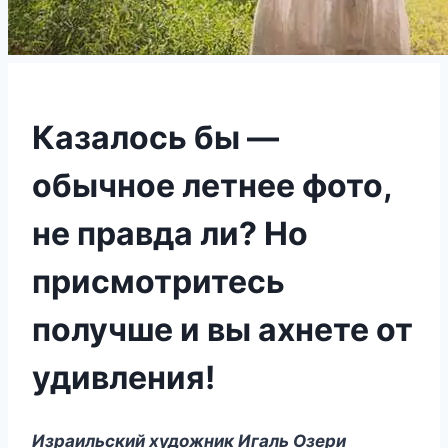
Казалось бы —
обычное летнее фото,
не правда ли? Но
присмотритесь
получше и вы ахнете от
удивления!
Израильский художник Игаль Озери