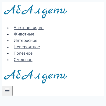
Перейти
к
содержимому
Улетное видео
Животные
Интересное
Невероятное
Полезное
Смешное