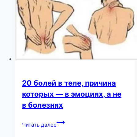
20 болей в теле, причина
которых — в эмоциях, а не
в болезнях
20
Читать далее
болей