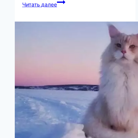
КАК
Читать далее
НАШИ
ОБИДЫ
ВЛИЯЮТ
НА
ТО,
ЧЕМ
МЫ
БОЛЕЕМ