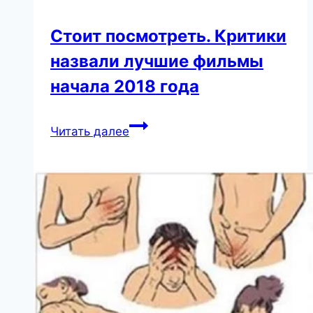
Стоит посмотреть. Критики
назвали лучшие фильмы
начала 2018 года
Стоит
Читать далее
посмотреть.
Критики
назвали
лучшие
фильмы
начала
2018
года