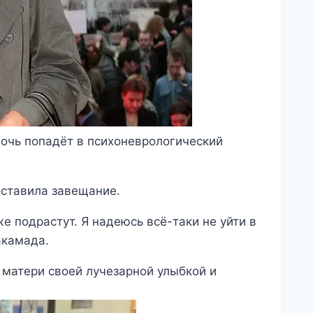
дочь попадёт в психоневрологический
оставила завещание.
же подрастут. Я надеюсь всё-таки не уйти в
акамада.
матери своей лучезарной улыбкой и