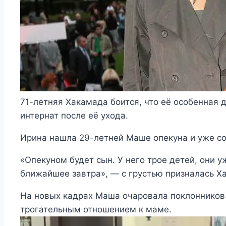
71-летняя Хакамада боится, что её особенная 
интернат после её ухода.
Ирина нашла 29-летней Маше опекуна и уже с
«Опекуном будет сын. У него трое детей, они у
ближайшее завтра», — с грустью призналась Х
На новых кадрах Маша очаровала поклонников 
трогательным отношением к маме.