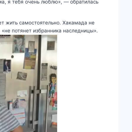
а, я тебя очень люблю», — обратилась
ет жить самостоятельно. Хакамада не
о «не потянет избранника наследницы».