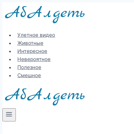
Перейти
к
содержимому
Улетное видео
Животные
Интересное
Невероятное
Полезное
Смешное