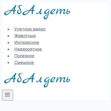
Перейти
к
содержимому
Улетное видео
Животные
Интересное
Невероятное
Полезное
Смешное