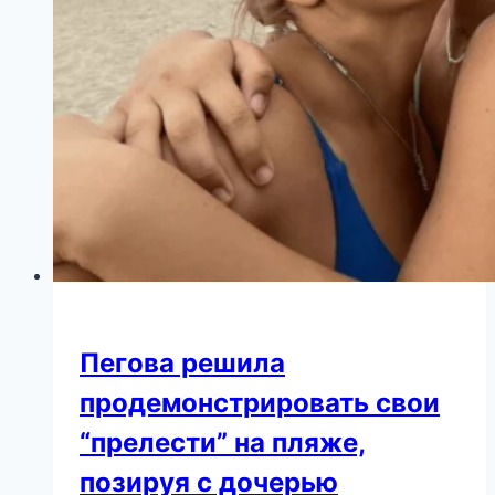
Пегова решила
продемонстрировать свои
“прелести” на пляже,
позируя с дочерью