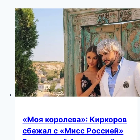
«Моя королева»: Киркоров
сбежал с «Мисс Россией»