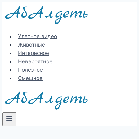
Перейти
к
содержимому
Улетное видео
Животные
Интересное
Невероятное
Полезное
Смешное