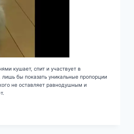
ями кушает, спит и участвует в
, лишь бы показать уникальные пропорции
икого не оставляет равнодушным и
т.