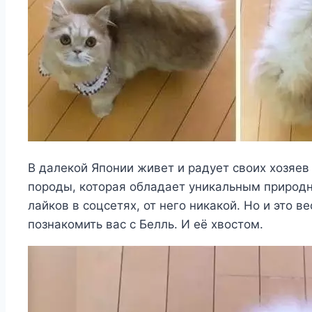
В далекой Японии живет и радует своих хозяе
породы, которая обладает уникальным природн
лайков в соцсетях, от него никакой. Но и это
познакомить вас с Белль. И её хвостом.