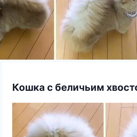
Кошка с беличьим хвост