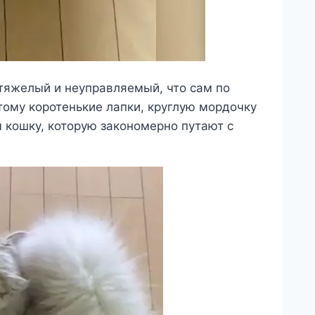
 тяжелый и неуправляемый, что сам по
этому коротенькие лапки, круглую мордочку
кошку, которую закономерно путают с