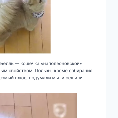
в Белль — кошечка «наполеоновской»
ым свойством. Пользы, кроме собирания
 весомый плюс, подумали мы и решили