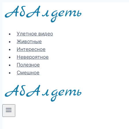
Перейти
к
содержимому
Улетное видео
Животные
Интересное
Невероятное
Полезное
Смешное