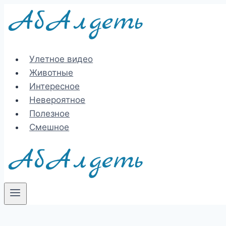
Перейти
к
содержимому
Улетное видео
Животные
Интересное
Невероятное
Полезное
Смешное