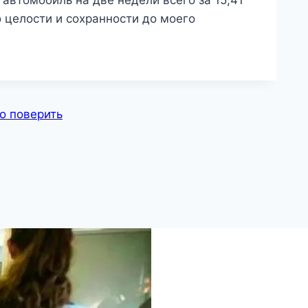
 автомобиль на две недели всего за 15,41
о целости и сохранности до моего
о поверить