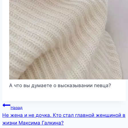
А что вы думаете о высказывании певца?
Навигация
Назад
Не жена и не дочка. Кто стал главной женщиной в
по
жизни Максима Галкина?