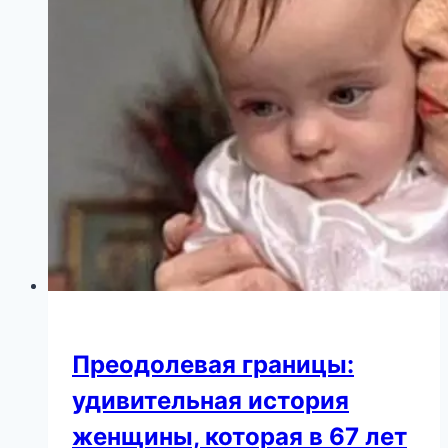
поставила
на
место
Преодолевая границы:
удивительная история
женщины, которая в 67 лет