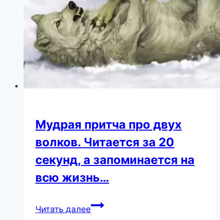
Мудрая притча про двух
волков. Читается за 20
секунд, а запоминается на
всю жизнь…
Мудрая
Читать далее
притча