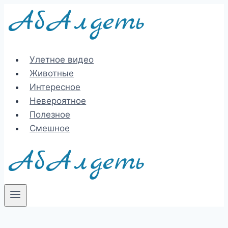
Перейти
к
содержимому
Улетное видео
Животные
Интересное
Невероятное
Полезное
Смешное