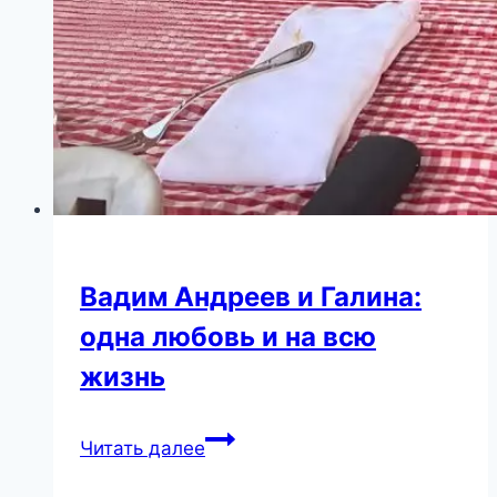
Вадим Андреев и Галина:
одна любовь и на всю
жизнь
Вадим
Читать далее
Андреев
и