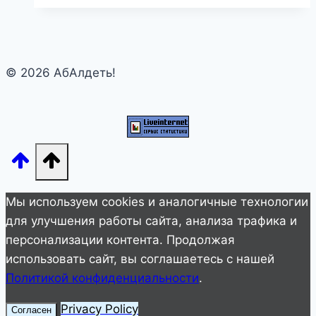
Галина:
одна
любовь
© 2026 АбАлдеть!
и
на
всю
жизнь
Мы используем cookies и аналогичные технологии
для улучшения работы сайта, анализа трафика и
персонализации контента. Продолжая
использовать сайт, вы соглашаетесь с нашей
Политикой конфиденциальности
.
Privacy Policy
Согласен