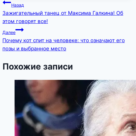
Навигация
Назад
Зажигательный танец от Максима Галкина! Об
по
этом говорят все!
записям
Далее
Почему кот спит на человеке: что означают его
позы и выбранное место
Похожие записи