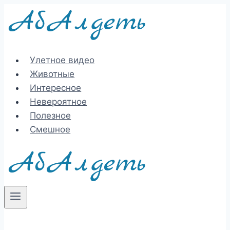
Перейти
к
содержимому
Улетное видео
Животные
Интересное
Невероятное
Полезное
Смешное