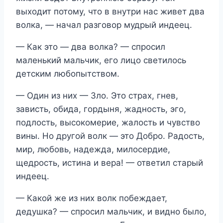
выходит потому, что в внутри нас живет два
волка, — начал разговор мудрый индеец.
— Как это — два волка? — спросил
маленький мальчик, его лицо светилось
детским любопытством.
— Один из них — Зло. Это страх, гнев,
зависть, обида, гордыня, жадность, эго,
подлость, высокомерие, жалость и чувство
вины. Но другой волк — это Добро. Радость,
мир, любовь, надежда, милосердие,
щедрость, истина и вера! — ответил старый
индеец.
— Какой же из них волк побеждает,
дедушка? — спросил мальчик, и видно было,