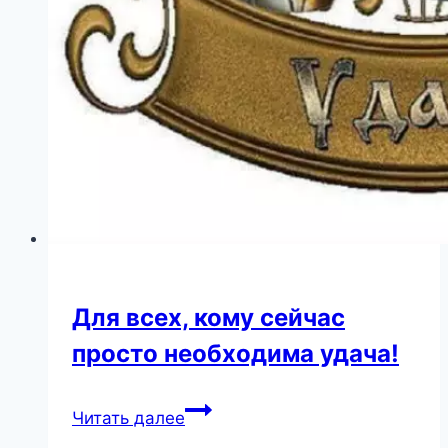
Для всех, кому сейчас
просто необходима удача!
Для
Читать далее
всех,