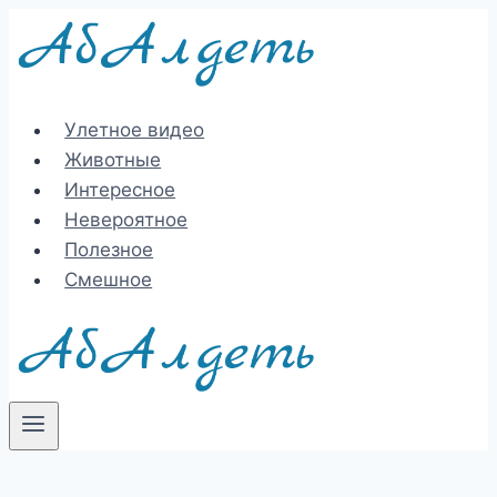
Перейти
к
содержимому
Улетное видео
Животные
Интересное
Невероятное
Полезное
Смешное