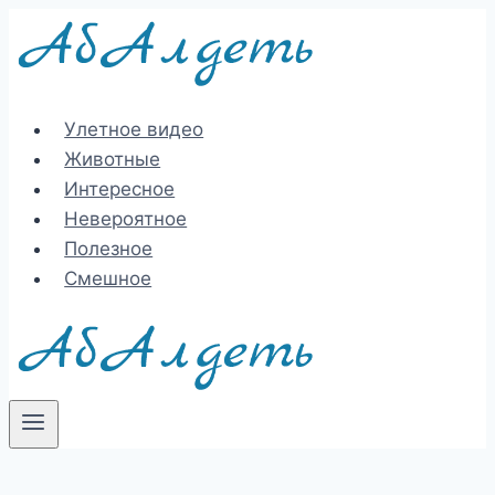
Перейти
к
содержимому
Улетное видео
Животные
Интересное
Невероятное
Полезное
Смешное