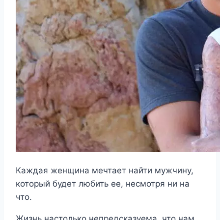
Каждая женщина мечтает найти мужчину,
который будет любить ее, несмотря ни на
что.
Жизнь настолько непредсказуема, что нам