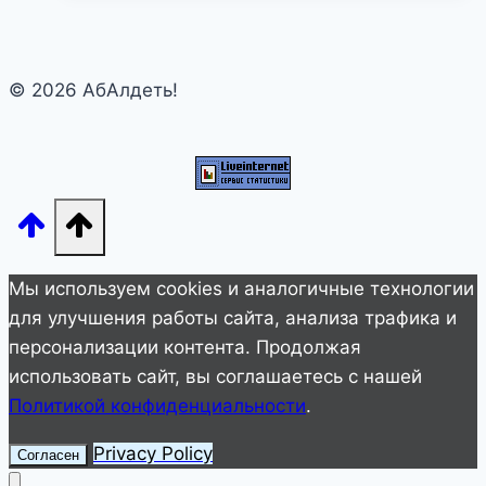
беременную
собаку,
и
© 2026 АбАлдеть!
вот
как
питомица
ее
отблагодарила
Мы используем cookies и аналогичные технологии
для улучшения работы сайта, анализа трафика и
персонализации контента. Продолжая
использовать сайт, вы соглашаетесь с нашей
Политикой конфиденциальности
.
Privacy Policy
Согласен