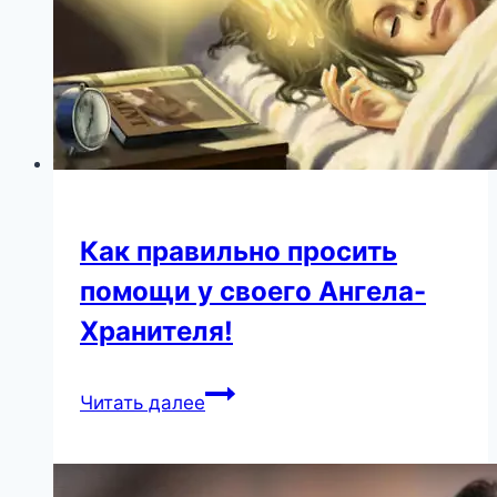
Как правильно просить
помощи у своего Ангела-
Хранителя!
Как
Читать далее
правильно
просить
помощи