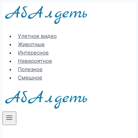
Перейти
к
содержимому
Улетное видео
Животные
Интересное
Невероятное
Полезное
Смешное