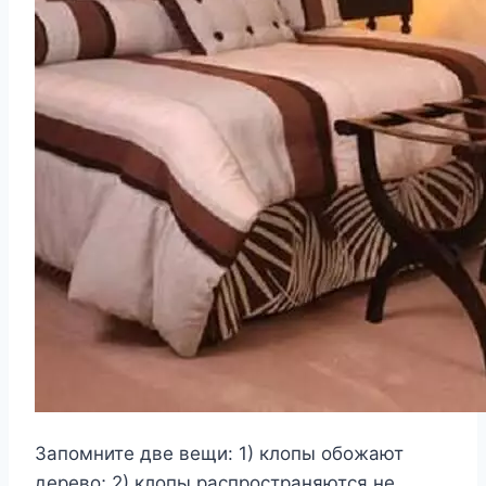
Запомните две вещи: 1) клопы обожают
дерево; 2) клопы распространяются не