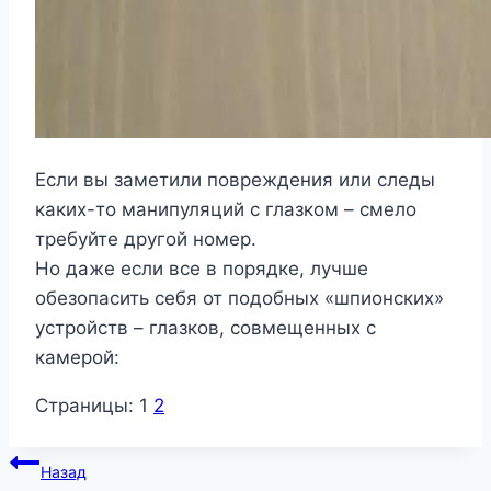
Если вы заметили повреждения или следы
каких-то манипуляций с глазком – смело
требуйте другой номер.
Но даже если все в порядке, лучше
обезопасить себя от подобных «шпионских»
устройств – глазков, совмещенных с
камерой:
Страницы:
1
2
Навигация
Назад