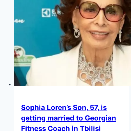
Sophia Loren’s Son, 57, is
getting married to Georgian
Fitness Coach in Tbilisi