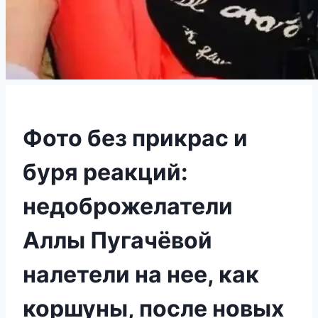
Фото без прикрас и
буря реакций:
недоброжелатели
Аллы Пугачёвой
налетели на нее, как
коршуны, после новых