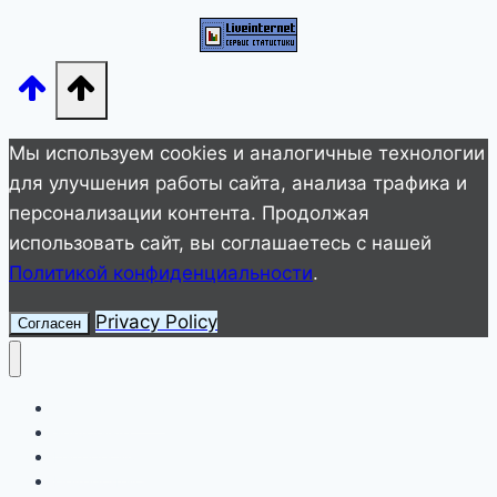
побывать
туристам
Мы используем cookies и аналогичные технологии
для улучшения работы сайта, анализа трафика и
персонализации контента. Продолжая
использовать сайт, вы соглашаетесь с нашей
Политикой конфиденциальности
.
Privacy Policy
Согласен
Улетное видео
Животные
Интересное
Невероятное