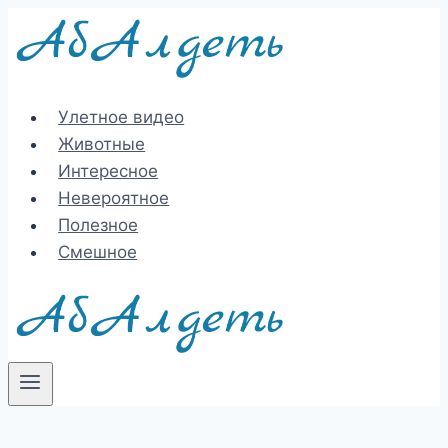
Перейти
к
содержимому
Улетное видео
Животные
Интересное
Невероятное
Полезное
Смешное