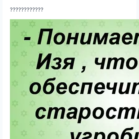
????????????