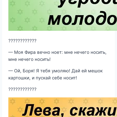
????????????
— Моя Фира вечно ноет: мне нечего носить,
мне нечего носить!
— Ой, Боря! Я тебя умоляю! Дай ей мешок
картошки, и пускай себе носит!
????????????