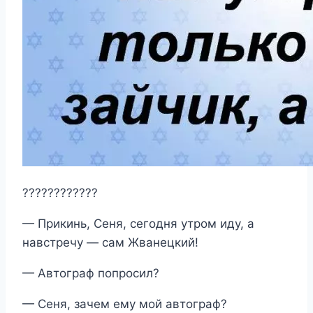
????????????
— Прикинь, Сеня, сегодня утром иду, а
навстречу — сам Жванецкий!
— Автограф попросил?
— Сеня, зачем ему мой автограф?