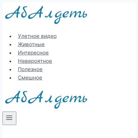
Перейти
к
содержимому
Улетное видео
Животные
Интересное
Невероятное
Полезное
Смешное