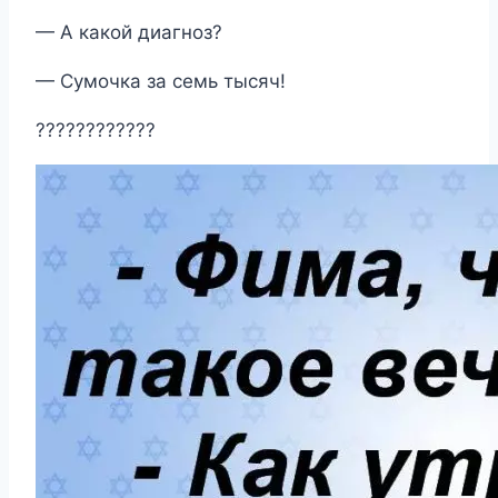
— А какой диагноз?
— Сумочка за семь тысяч!
????????????