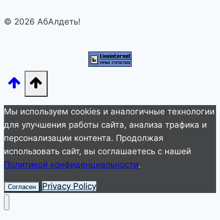
попугай
© 2026 АбАлдеть!
«запел»
по-
другому…
Мы используем cookies и аналогичные технологии
для улучшения работы сайта, анализа трафика и
персонализации контента. Продолжая
использовать сайт, вы соглашаетесь с нашей
Политикой конфиденциальности
.
Privacy Policy
Согласен