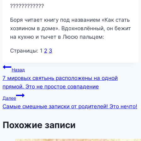
????????????
Боря читает книгу под названием «Как стать
хозяином в доме». Вдохновлённый, он бежит
на кухню и тычет в Люсю пальцем:
Страницы:
1
2
3
Навигация
Назад
7 мировых святынь расположены на одной
по
прямой. Это не простое совпадение
записям
Далее
Самые смешные записки от родителей! Это нечто!
Похожие записи