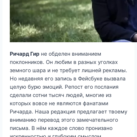
Ричард Гир
не обделен вниманием
поклонников. Он любим в разных уголках
земного шара и не требует лишней рекламы.
Но недавняя его запись в Фейсбуке вызвала
целую бурю эмоций. Репост его послания
сделали сотни тысяч людей, многие из
которых вовсе не являются фанатами
Ричарда. Наша редакция предлагает твоему
вниманию перевод этого замечательного
письма. В нём каждое слово пронизано
искренностью и глубоким смыслом.