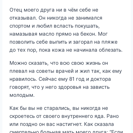
Отец моего друга ни в чём себе не
отказывал. Он никогда не занимался
спортом и любил всласть покушать,
намазывая масло прямо на бекон. Мог
позволить себе выпить и загорал на пляже
до тех пор, пока кожа не начинала облезать.
Можно сказать, что всю свою жизнь он
плевал на советы врачей и жил так, как ему
нравилось. Сейчас ему 81 год и доктора
говорят, что у него здоровья на зависть
молодым.
Как бы вы не старались, вы никогда не
скроетесь от своего внутреннего яда. Рано
или поздно он вас настигнет. Как сказала
смертельно больная мать моего друга: “Если