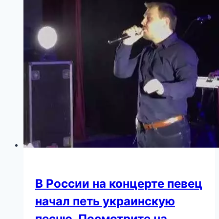
В России на концерте певец
начал петь украинскую
песню. Посмотрите на