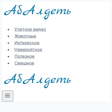
Перейти
к
содержимому
Улетное видео
Животные
Интересное
Невероятное
Полезное
Смешное