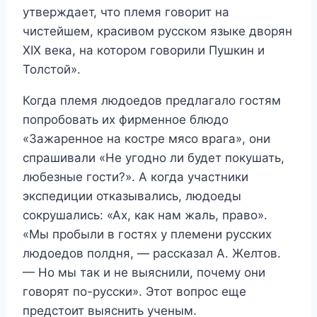
утверждает, что племя говорит на
чистейшем, красивом русском языке дворян
XIX века, на котором говорили Пушкин и
Толстой».
Когда племя людоедов предлагало гостям
попробовать их фирменное блюдо
«Зажаренное на костре мясо врага», они
спрашивали «Не угодно ли будет покушать,
любезные гости?». А когда участники
экспедиции отказывались, людоеды
сокрушались: «Ах, как нам жаль, право».
«Мы пробыли в гостях у племени русских
людоедов полдня, — рассказал А. Желтов.
— Но мы так и не выяснили, почему они
говорят по-русски». Этот вопрос еще
предстоит выяснить ученым.