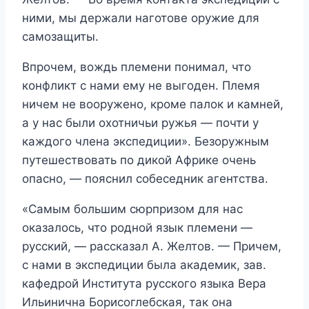
ними, мы держали наготове оружие для
самозащиты.
Впрочем, вождь племени понимал, что
конфликт с нами ему не выгоден. Племя
ничем не вооружено, кроме палок и камней,
а у нас были охотничьи ружья — почти у
каждого члена экспедиции». Безоружным
путешествовать по дикой Африке очень
опасно, — пояснил собеседник агентства.
«Самым большим сюрпризом для нас
оказалось, что родной язык племени —
русский, — рассказал А. Желтов. — Причем,
с нами в экспедиции была академик, зав.
кафедрой Института русского языка Вера
Ильинична Борисоглебская, так она