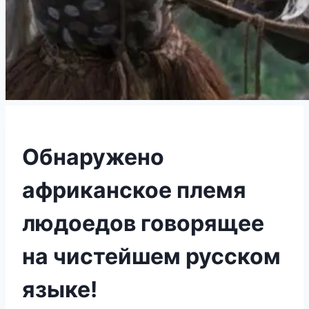
Обнаружено
африканское племя
людоедов говорящее
на чистейшем русском
языке!