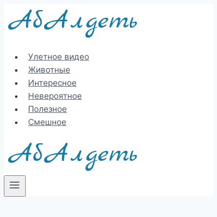
Перейти
к
содержимому
Улетное видео
Животные
Интересное
Невероятное
Полезное
Смешное