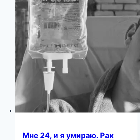
Мне 24, и я умираю. Рак