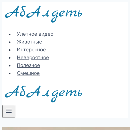
Перейти
к
содержимому
Улетное видео
Животные
Интересное
Невероятное
Полезное
Смешное