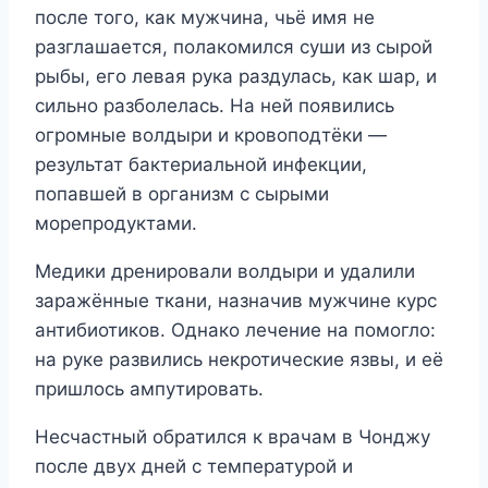
после того, как мужчина, чьё имя не
разглашается, полакомился суши из сырой
рыбы, его левая рука раздулась, как шар, и
сильно разболелась. На ней появились
огромные волдыри и кровоподтёки —
результат бактериальной инфекции,
попавшей в организм с сырыми
морепродуктами.
Медики дренировали волдыри и удалили
заражённые ткани, назначив мужчине курс
антибиотиков. Однако лечение на помогло:
на руке развились некротические язвы, и её
пришлось ампутировать.
Несчастный обратился к врачам в Чонджу
после двух дней с температурой и