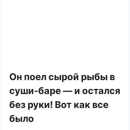
Он поел сырой рыбы в
суши-баре — и остался
без руки! Вот как все
было