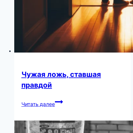
Чужая ложь, ставшая
правдой
Чужая
Читать далее
ложь,
ставшая
правдой