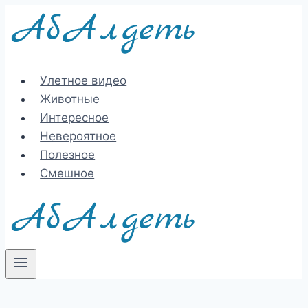
Перейти
к
содержимому
Улетное видео
Животные
Интересное
Невероятное
Полезное
Смешное