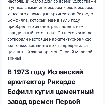
настоящий жилой дом со всеми удобствами
и уникальными интерьером и экстерьером.
И все это с помощью архитектора Рикардо
Бомфилла, который ещё в 1973 году
приобрел это здание, разглядев в нем
грандиозный потенциал. Он и его команда
сотворили настоящее архитектурное чудо,
вы только взгляните во что превратился
цементный завод времен Первой мировой
войны!
В 1973 году Испанский
архитектор Рикардо
Бофилл купил цементный
завод времен Первой