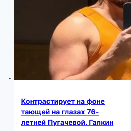
Контрастирует на фоне
тающей на глазах 76-
летней Пугачевой. Галкин