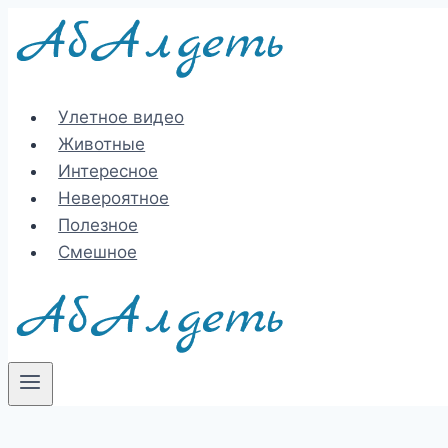
Перейти
к
содержимому
Улетное видео
Животные
Интересное
Невероятное
Полезное
Смешное