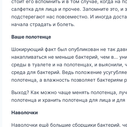
стоит его вспомнить и в том случае, когда на п
салфетка для лица и прочее. Запомните это, и 
подстерегают нас повсеместно. И иногда доста
начала страдать и болеть.
Ваше полотенце
Шокирующий факт был опубликован не так давн
накапливаться не меньше бактерий, чем в… ун
среды в туалете и на полотенцах, и выяснили, 
среда для бактерий. Ведь положение усугубляе
полотенца, а влажность позволяет бактериям р
Выход? Как можно чаще менять полотенца, луч
полотенца и хранить полотенца для лица и для 
Наволочки
Наволочки ещё большие сборщики бактерий, че