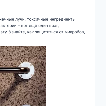
нечные лучи, токсичные ингредиенты
актерии – вот ещё один враг,
у. Узнайте, как защититься от микробов,