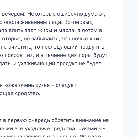
 вечером. Некоторые ошибочно думают,
о ополаскиванием лица. Во-первых,
ала впитывает жиры и масла, а потом в
о-вторых, не забывайте, что ночью кожа
 не очистить, то последующий продукт в
покроет их, и в течение дня поры будут
адать, и ухаживающий продукт не будет
и кожа очень сухая – следует
ющее средство.
т в первую очередь обратить внимание на
чески все уходовые средства, руками мы
и мы касаемся лица больше 100 раз в