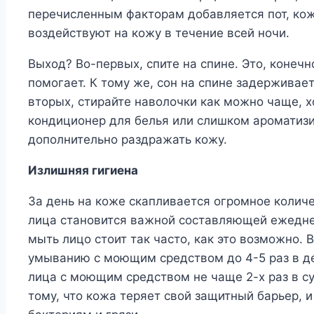
перечисленным факторам добавляется пот, кож
воздействуют на кожу в течение всей ночи.
Выход? Во-первых, спите на спине. Это, конечн
помогает. К тому же, сон на спине задерживае
вторых, стирайте наволочки как можно чаще, хо
кондиционер для белья или слишком ароматиз
дополнительно раздражать кожу.
Излишняя гигиена
За день на коже скапливается огромное колич
лица становится важной составляющей ежеднев
мыть лицо стоит так часто, как это возможно.
умыванию с моющим средством до 4-5 раз в д
лица с моющим средством не чаще 2-х раз в су
тому, что кожа теряет свой защитный барьер, 