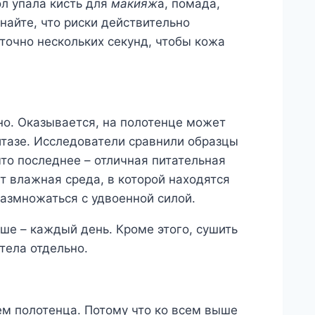
ол упала кисть для
макияж
а, помада,
знайте, что риски действительно
точно нескольких секунд, чтобы кожа
о. Оказывается, на полотенце может
итазе. Исследователи сравнили образцы
что последнее – отличная питательная
т влажная среда, в которой находятся
азмножаться с удвоенной силой.
ше – каждый день. Кроме этого, сушить
тела отдельно.
м полотенца. Потому что ко всем выше