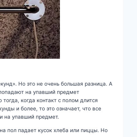
кунд». Но это не очень большая разница. А
 попадают на упавший предмет
о тогда, когда контакт с полом длится
унды и более, то это означает, что все
и на упавший предмет.
 на пол падает кусок хлеба или пиццы. Но