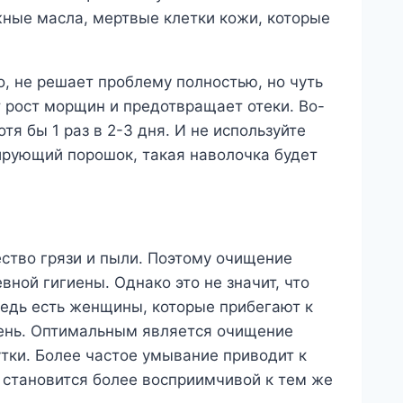
ные масла, мертвые клетки кожи, которые
о, не решает проблему полностью, но чуть
т рост морщин и предотвращает отеки. Во-
тя бы 1 раз в 2-3 дня. И не используйте
ирующий порошок, такая наволочка будет
ество грязи и пыли. Поэтому очищение
ной гигиены. Однако это не значит, что
 Ведь есть женщины, которые прибегают к
ень. Оптимальным является очищение
тки. Более частое умывание приводит к
и становится более восприимчивой к тем же