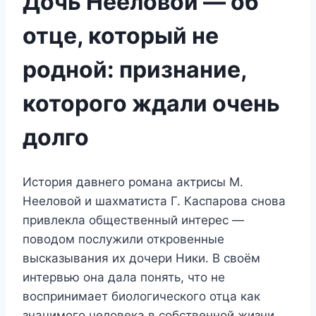
Дочь Нееловой — об
отце, который не
родной: признание,
которого ждали очень
долго
История давнего романа актрисы М.
Нееловой и шахматиста Г. Каспарова снова
привлекла общественный интерес —
поводом послужили откровенные
высказывания их дочери Ники. В своём
интервью она дала понять, что не
воспринимает биологического отца как
значимого человека в собственной жизни.