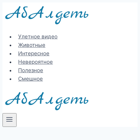
Перейти
к
содержимому
Улетное видео
Животные
Интересное
Невероятное
Полезное
Смешное