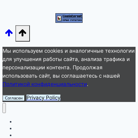
во
второй
раз
Мы используем cookies и аналогичные технологии
для улучшения работы сайта, анализа трафика и
персонализации контента. Продолжая
использовать сайт, вы соглашаетесь с нашей
Политикой конфиденциальности
.
Privacy Policy
Согласен
Улетное видео
Животные
Интересное