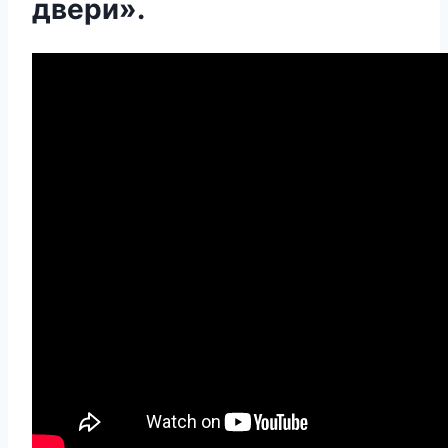
двери».