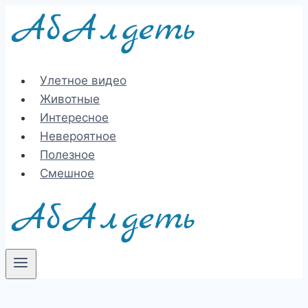
Перейти
к
содержимому
Улетное видео
Животные
Интересное
Невероятное
Полезное
Смешное