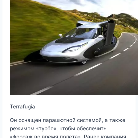
Terrafugia
Он оснащен парашютной системой, а также
режимом «турбо», чтобы обеспечить
«форсаж во время полета». Ранее компания