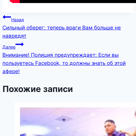
Навигация
Назад
Сильный оберег: теперь враги Вам больше не
по
навредят
записям
Далее
Внимание! Полиция предупреждает: Если вы
пользуетесь Facebook, то должны знать об этой
афере!
Похожие записи