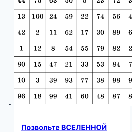
х
Позвольте ВСЕЛЕННОЙ