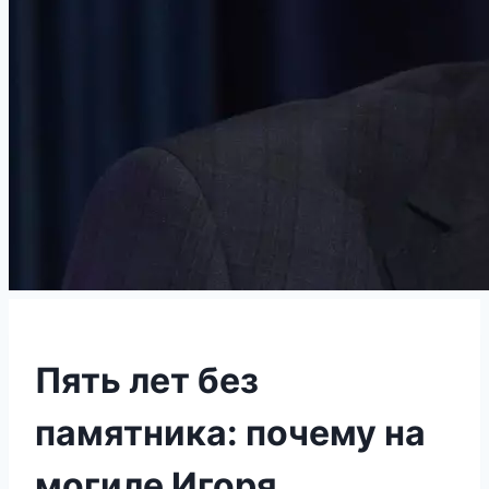
Пять лет без
памятника: почему на
могиле Игоря