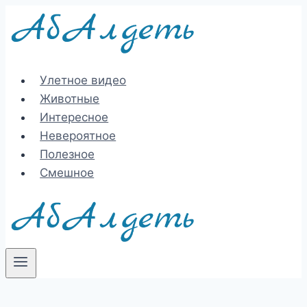
Перейти
к
содержимому
Улетное видео
Животные
Интересное
Невероятное
Полезное
Смешное