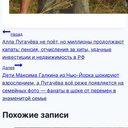
Навигация
Назад
Алла Пугачёва не поёт, но миллионы продолжают
по
капать: пенсия, отчисления за хиты, удачные
записям
инвестиции и недвижимость в РФ
Далее
Дети Максима Галкина из Нью-Йорка шокируют
взрослением, а Пугачёва всё реже появляется на
семейных фото — фанаты в шоке от перемен в
знаменитой семье
Похожие записи