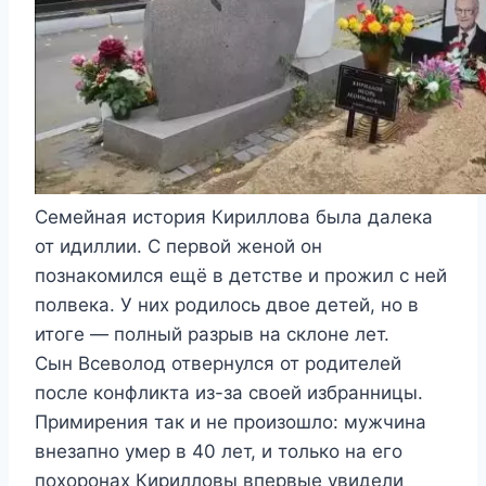
Семейная история Кириллова была далека
от идиллии. С первой женой он
познакомился ещё в детстве и прожил с ней
полвека. У них родилось двое детей, но в
итоге — полный разрыв на склоне лет.
Сын Всеволод отвернулся от родителей
после конфликта из-за своей избранницы.
Примирения так и не произошло: мужчина
внезапно умер в 40 лет, и только на его
похоронах Кирилловы впервые увидели