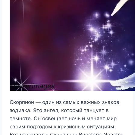
Скорпион — один из самых важных знаков
зодиака. Это ангел, который танцует в
темноте. Он освещает ночь и меняет мир
своим подходом к кризисным ситуациям.
Вот что знает о Скорпионе Bucataria Noastra.