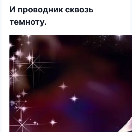
И проводник сквозь
темноту.