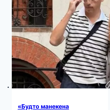
поворачивать
судьбы
«Будто манекена