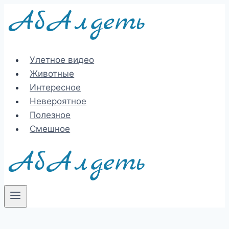
Перейти
к
содержимому
Улетное видео
Животные
Интересное
Невероятное
Полезное
Смешное