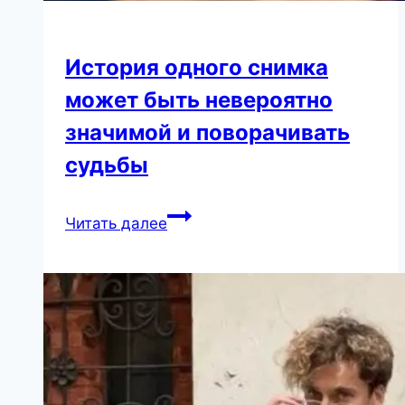
История одного снимка
может быть невероятно
значимой и поворачивать
судьбы
История
Читать далее
одного
снимка
может
быть
невероятно
значимой
и