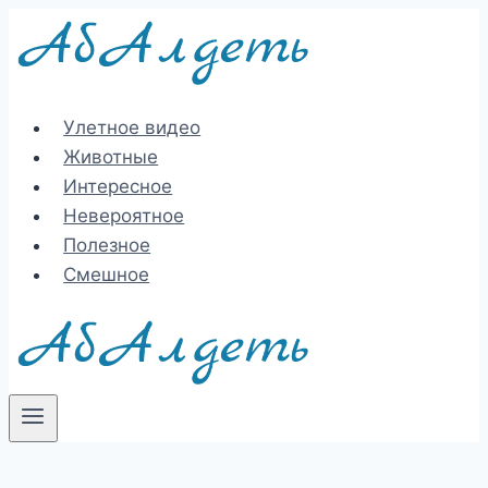
Перейти
к
содержимому
Улетное видео
Животные
Интересное
Невероятное
Полезное
Смешное