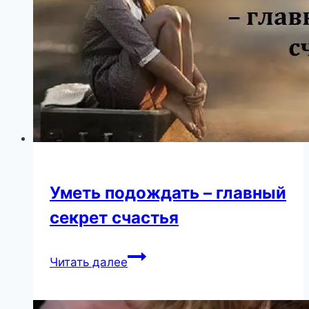
Уметь подождать – главный
секрет счастья
Уметь
Читать далее
подождать
–