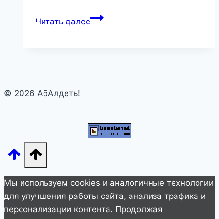
8
Читать далее
ВЕЩЕЙ,
О
КОТОРЫХ
СТОИТ
ПОМНИТЬ,
© 2026 АбАлдеть!
КОГДА
ВСЁ
ИДЕТ
НЕ
ТАК
Мы используем cookies и аналогичные технологии
для улучшения работы сайта, анализа трафика и
персонализации контента. Продолжая