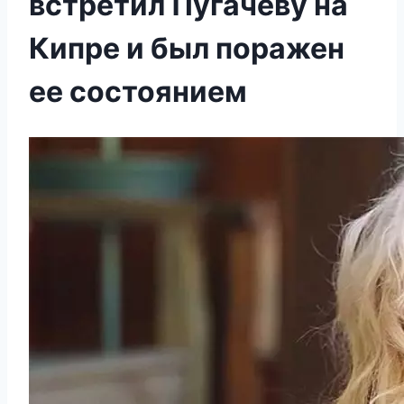
встретил Пугачеву на
Кипре и был поражен
ее состоянием