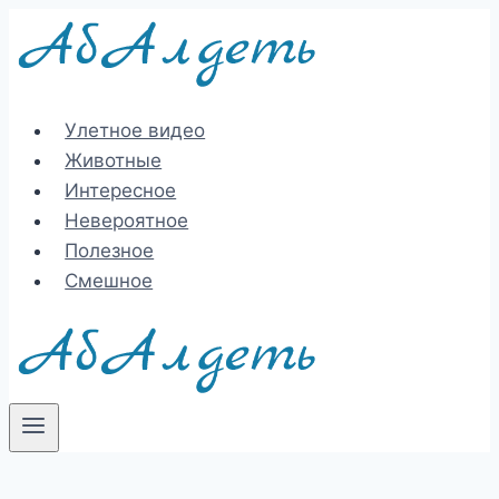
Перейти
к
содержимому
Улетное видео
Животные
Интересное
Невероятное
Полезное
Смешное