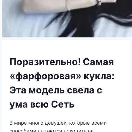
Поразительно! Самая
«фарфоровая» кукла:
Эта модель свела с
ума всю Сеть
В мире много девушек, которые всеми
способами пытаются походить на