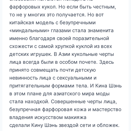
фарфоровых кукол. Но если быть честным,
то не у многих это получается. Но вот
китайская модель с безупречными
«миндальными» глазами стала знаменита
именно благодаря своей поразительной
схожести с самой хрупкой куклой из всех
детских игрушек. В Азии кукольные черты
лица всегда были в особом почете. Здесь
принято совмещать почти детскую
невинность лица с сексуальными и
притягательным формами тела. И Кина Шэнь
в этом плане для азиатского мира моды
стала находкой. Совершенные черты лица,
безупречная фарфоровая кожа и мастерство
владения искусством макияжа
сделали Кину Шэнь звездой сети и обложек.