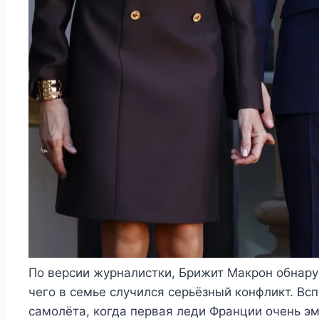
По версии журналистки, Брижит Макрон обнару
чего в семье случился серьёзный конфликт. Вс
самолёта, когда первая леди Франции очень э