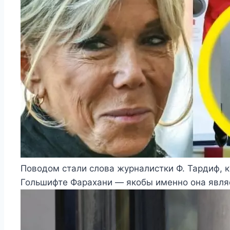
Поводом стали слова журналистки Ф. Тардиф, 
Гольшифте Фарахани — якобы именно она явля