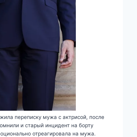
жила переписку мужа с актрисой, после
помнили и старый инцидент на борту
моционально отреагировала на мужа.