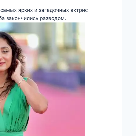
 самых ярких и загадочных актрис
оба закончились разводом.