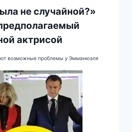
ыла не случайной?»
предполагаемый
ной актрисой
дают возможные проблемы у Эмманюэля