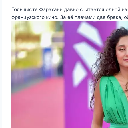
Гольшифте Фарахани давно считается одной из
французского кино. За её плечами два брака, 