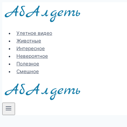
Перейти
к
содержимому
Улетное видео
Животные
Интересное
Невероятное
Полезное
Смешное