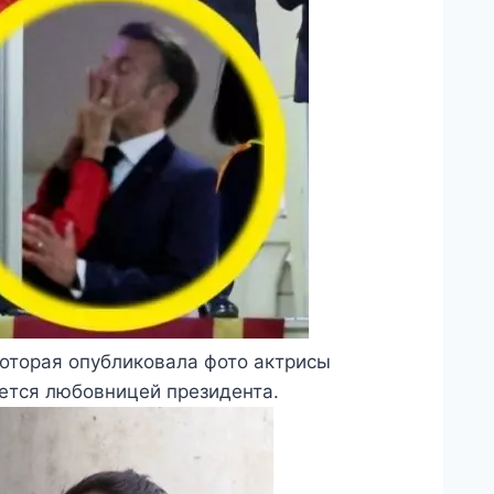
которая опубликовала фото актрисы
ется любовницей президента.