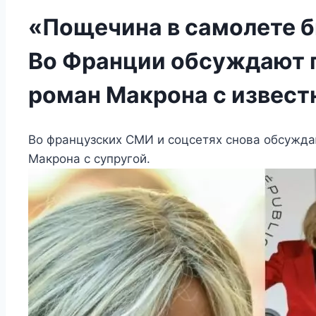
«Пощечина в самолете б
Во Франции обсуждают 
роман Макрона с извест
Во французских СМИ и соцсетях снова обсуж
Макрона с супругой.