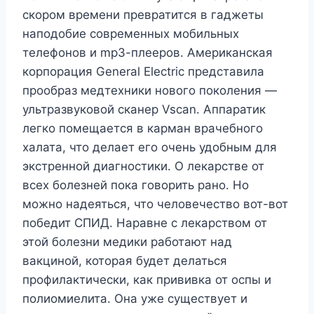
скором времени превратится в гаджеты
наподобие современных мобильных
телефонов и mpЗ-плееров. Американская
корпорация General Electric представила
прообраз медтехники нового поколения —
ультразвуковой сканер Vscan. Аппаратик
легко помещается в карман врачебного
халата, что делает его очень удобным для
экстренной диагностики. О лекарстве от
всех болезней пока говорить рано. Но
можно надеяться, что человечество вот-вот
победит СПИД. Наравне с лекарством от
этой болезни медики работают над
вакциной, которая будет делаться
профилактически, как прививка от оспы и
полиомиелита. Она уже существует и