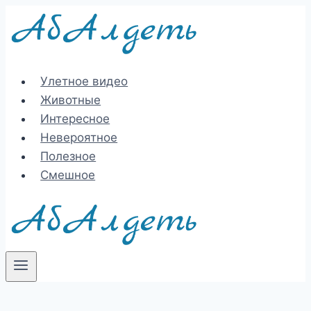
Перейти
к
содержимому
Улетное видео
Животные
Интересное
Невероятное
Полезное
Смешное