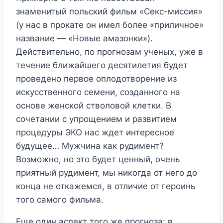
знаменитый польский фильм «Секс-миссия»
(у нас в прокате он имел более «приличное»
название — «Новые амазонки»).
Действительно, по прогнозам ученых, уже в
течение ближайшего десятилетия будет
проведено первое оплодотворение из
искусственного семени, созданного на
основе женской стволовой клетки. В
сочетании с упрощением и развитием
процедуры ЭКО нас ждет интересное
будущее… Мужчина как рудимент?
Возможно, но это будет ценный, очень
приятный рудимент, мы никогда от него до
конца не откажемся, в отличие от героинь
того самого фильма.
Еще один аспект того же прогноза: в