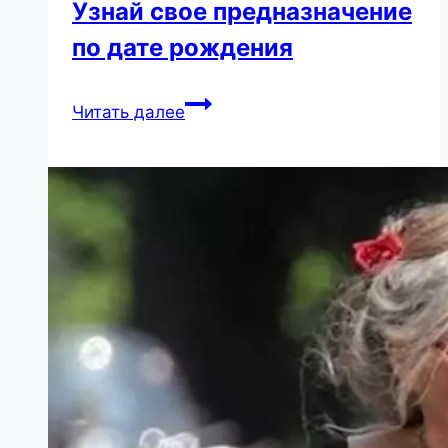
Узнай свое предназначение
по дате рождения
Узнай
Читать далее
свое
предназначение
по
дате
рождения