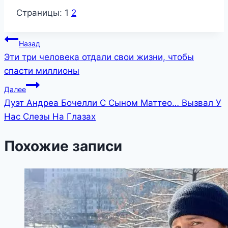
Страницы:
1
2
Навигация
Назад
Эти три человека отдали свои жизни, чтобы
по
спасти миллионы
записям
Далее
Дуэт Андреа Бочелли С Сыном Маттео… Вызвал У
Нас Слезы На Глазах
Похожие записи