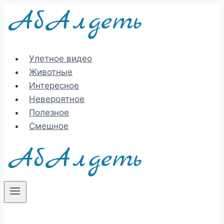
Перейти
к
содержимому
Улетное видео
Животные
Интересное
Невероятное
Полезное
Смешное