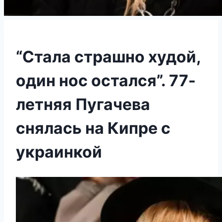
“Стала страшно худой,
один нос остался”. 77-
летняя Пугачева
снялась на Кипре с
украинкой