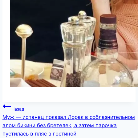
Навигация
Назад
Муж — испанец показал Лорак в соблазнительном
по
алом бикини без бретелек, а затем парочка
записям
пустилась в пляс в гостиной