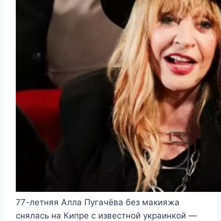
77-летняя Алла Пугачёва без макияжа
снялась на Кипре с известной украинкой —