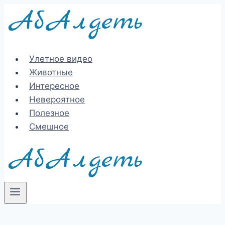
Перейти
к
содержимому
Улетное видео
Животные
Интересное
Невероятное
Полезное
Смешное