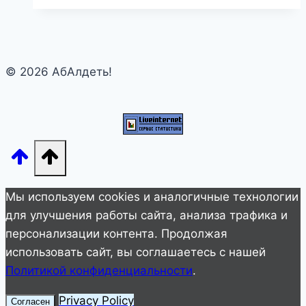
молитвы
—
о
дочери
© 2026 АбАлдеть!
и
сыне
Мы используем cookies и аналогичные технологии
для улучшения работы сайта, анализа трафика и
персонализации контента. Продолжая
использовать сайт, вы соглашаетесь с нашей
Политикой конфиденциальности
.
Privacy Policy
Согласен