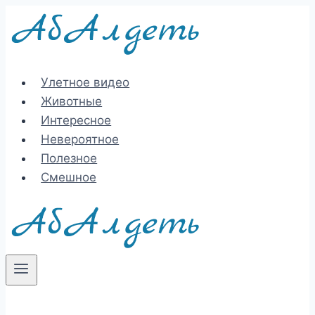
Перейти
к
содержимому
Улетное видео
Животные
Интересное
Невероятное
Полезное
Смешное